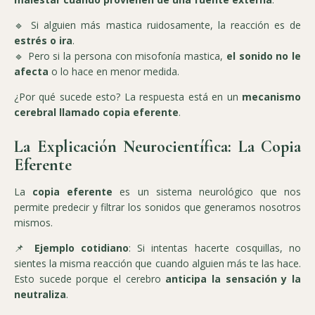
🔹 Si alguien más mastica ruidosamente, la reacción es de
estrés o ira
.
🔹 Pero si la persona con misofonía mastica,
el sonido no le
afecta
o lo hace en menor medida.
¿Por qué sucede esto? La respuesta está en un
mecanismo
cerebral llamado copia eferente
.
La Explicación Neurocientífica: La Copia
Eferente
La
copia eferente
es un sistema neurológico que nos
permite predecir y filtrar los sonidos que generamos nosotros
mismos.
📌
Ejemplo cotidiano
: Si intentas hacerte cosquillas, no
sientes la misma reacción que cuando alguien más te las hace.
Esto sucede porque el cerebro
anticipa la sensación y la
neutraliza
.