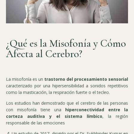
¿Qué es la Misofonía y Cómo
Afecta al Cerebro?
La misofonía es un
trastorno del procesamiento sensorial
caracterizado por una hipersensibilidad a sonidos repetitivos
como la masticación, la respiración fuerte o el tecleo.
Los estudios han demostrado que el cerebro de las personas
con misofonía tiene una
hiperconectividad entre la
corteza auditiva y el sistema límbico
, la región
responsable de las emociones
🔬 Un estudio de 2017, dirigido por el Dr. Sukhbinder Kumar en