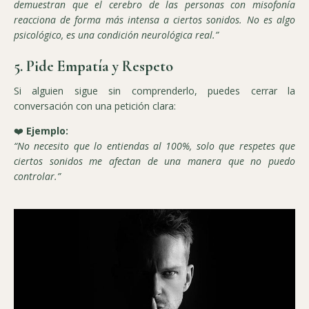
demuestran que el cerebro de las personas con misofonía
reacciona de forma más intensa a ciertos sonidos. No es algo
psicológico, es una condición neurológica real.”
5. Pide Empatía y Respeto
Si alguien sigue sin comprenderlo, puedes cerrar la
conversación con una petición clara:
❤️
Ejemplo:
“No necesito que lo entiendas al 100%, solo que respetes que
ciertos sonidos me afectan de una manera que no puedo
controlar.”