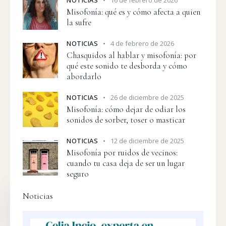
NOTICIAS
16 de febrero de 2026
Misofonía: qué es y cómo afecta a quien
la sufre
NOTICIAS
4 de febrero de 2026
Chasquidos al hablar y misofonía: por
qué este sonido te desborda y cómo
abordarlo
NOTICIAS
26 de diciembre de 2025
Misofonía: cómo dejar de odiar los
sonidos de sorber, toser o masticar
NOTICIAS
12 de diciembre de 2025
Misofonía por ruidos de vecinos:
cuando tu casa deja de ser un lugar
seguro
Noticias