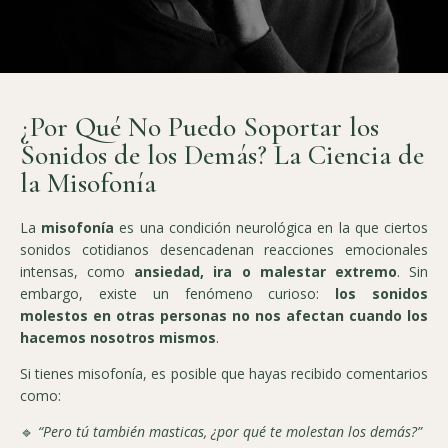
¿Por Qué No Puedo Soportar los
Sonidos de los Demás? La Ciencia de
la Misofonía
La
misofonía
es una condición neurológica en la que ciertos
sonidos cotidianos desencadenan reacciones emocionales
intensas, como
ansiedad, ira o malestar extremo
. Sin
embargo, existe un fenómeno curioso:
los sonidos
molestos en otras personas no nos afectan cuando los
hacemos nosotros mismos
.
Si tienes misofonía, es posible que hayas recibido comentarios
como:
🔹
“Pero tú también masticas, ¿por qué te molestan los demás?”