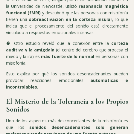
la Universidad de Newcastle, utilizó
resonancia magnética
funcional (fMRI)
y descubrió que las personas con misofonía
tienen una
sobreactivación en la corteza insular
, lo que
indica que el procesamiento del sonido está directamente
vinculado a respuestas emocionales intensas.
🧠 Otro estudio reveló que la conexión entre la
corteza
auditiva y la amígdala
(el centro del cerebro que procesa el
miedo y la ira) es
más fuerte de lo normal
en personas con
misofonía.
Esto explica por qué los sonidos desencadenantes pueden
provocar reacciones emocionales
automáticas e
incontrolables
.
El Misterio de la Tolerancia a los Propios
Sonidos
Uno de los aspectos más desconcertantes de la misofonía es
que los
sonidos desencadenantes solo generan
malestar cuando provienen de una fuente externa
.