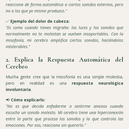
reacciona de forma automática a ciertos sonidos externos, pero
no a los que yo mismo produzco.”
✅
Ejemplo del dolor de cabeza:
“Es como cuando tienes migraña: las luces y los sonidos que
normalmente no te molestan se vuelven insoportables. Con la
misofonía, mi cerebro amplifica ciertos sonidos, haciéndolos
intolerables.”
2. Explica la Respuesta Automática del
Cerebro
Mucha gente cree que la misofonía es una simple molestia,
pero en realidad es una
respuesta neurológica
involuntaria
.
📢
Cómo explicarlo:
“No es que decida enfadarme o sentirme ansiosx cuando
escucho un sonido molesto. Mi cerebro tiene una hiperconexión
entre la parte que procesa los sonidos y la que controla las
emociones. Por eso, reacciono sin quererlo.”