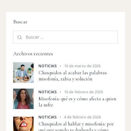
Buscar
Archivos recientes
NOTICIAS
16 de marzo de 2026
Chasquidos al acabar las palabras:
misofonía, rabia y solución
NOTICIAS
16 de febrero de 2026
Misofonía: qué es y cómo afecta a quien
la sufre
NOTICIAS
4 de febrero de 2026
Chasquidos al hablar y misofonía: por
qué este sonido te desborda y cómo