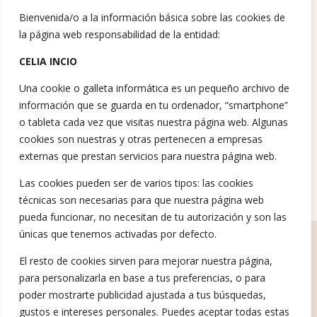
Bienvenida/o a la información básica sobre las cookies de
la página web responsabilidad de la entidad:
CELIA INCIO
Una cookie o galleta informática es un pequeño archivo de
información que se guarda en tu ordenador, “smartphone”
o tableta cada vez que visitas nuestra página web. Algunas
cookies son nuestras y otras pertenecen a empresas
externas que prestan servicios para nuestra página web.
Las cookies pueden ser de varios tipos: las cookies
técnicas son necesarias para que nuestra página web
pueda funcionar, no necesitan de tu autorización y son las
únicas que tenemos activadas por defecto.
El resto de cookies sirven para mejorar nuestra página,
Ofrecemos ayuda Psicológica.​
Hablemos
para personalizarla en base a tus preferencias, o para
Tratamiento misofonía
Sobre mí
Testimonios
Talleres
poder mostrarte publicidad ajustada a tus búsquedas,
gustos e intereses personales. Puedes aceptar todas estas