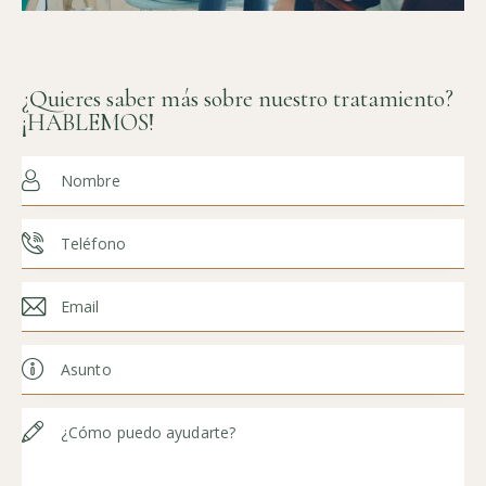
¿Quieres saber más sobre nuestro tratamiento?
¡HABLEMOS!