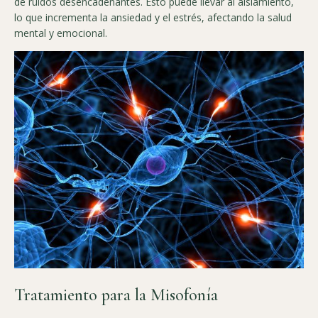
de ruidos desencadenantes. Esto puede llevar al aislamiento,
lo que incrementa la ansiedad y el estrés, afectando la salud
mental y emocional.
Tratamiento para la Misofonía