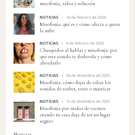
misofonía, rabia y solución
NOTICIAS
16 de febrero de 2026
Misofonía: qué es y cómo afecta a quien
la sufre
NOTICIAS
4 de febrero de 2026
Chasquidos al hablar y misofonía: por
qué este sonido te desborda y cómo
abordarlo
NOTICIAS
26 de diciembre de 2025
Misofonía: cómo dejar de odiar los
sonidos de sorber, toser o masticar
NOTICIAS
12 de diciembre de 2025
Misofonía por ruidos de vecinos:
cuando tu casa deja de ser un lugar
seguro
Noticias