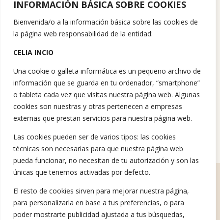
INFORMACIÓN BÁSICA SOBRE COOKIES
Bienvenida/o a la información básica sobre las cookies de
la página web responsabilidad de la entidad:
CELIA INCIO
Una cookie o galleta informática es un pequeño archivo de
información que se guarda en tu ordenador, “smartphone”
o tableta cada vez que visitas nuestra página web. Algunas
cookies son nuestras y otras pertenecen a empresas
externas que prestan servicios para nuestra página web.
Las cookies pueden ser de varios tipos: las cookies
técnicas son necesarias para que nuestra página web
pueda funcionar, no necesitan de tu autorización y son las
únicas que tenemos activadas por defecto.
El resto de cookies sirven para mejorar nuestra página,
Ofrecemos ayuda Psicológica.​
Hablemos
para personalizarla en base a tus preferencias, o para
poder mostrarte publicidad ajustada a tus búsquedas,
Tratamiento misofonía
Sobre mí
Testimonios
Talleres