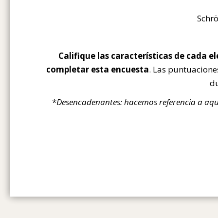
Schrö
Califique las características de cada
completar esta encuesta
. Las puntuacione
du
*
Desencadenantes: hacemos referencia a aque