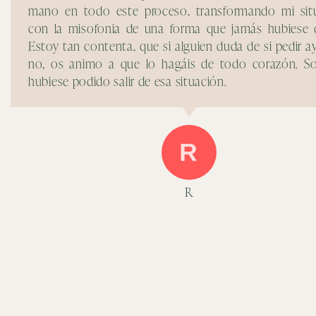
mano en todo este proceso, transformando mi sit
con la misofonia de una forma que jamás hubiese c
Estoy tan contenta, que si alguien duda de si pedir 
no, os animo a que lo hagáis de todo corazón. So
hubiese podido salir de esa situación.
R