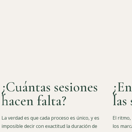
¿Cuántas sesiones
¿En
hacen falta?
las
La verdad es que cada proceso es único, y es
El ritmo,
imposible decir con exactitud la duración de
los marc