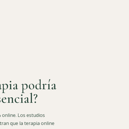
apia podría
sencial?
 online. Los estudios
tran que la terapia online