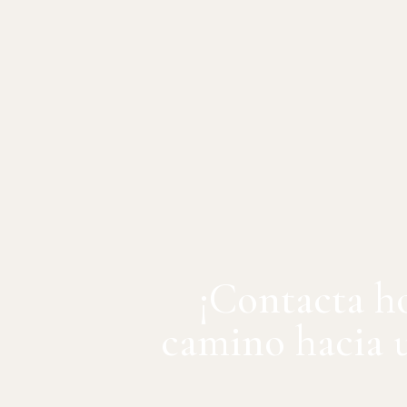
¡Contacta h
camino hacia u