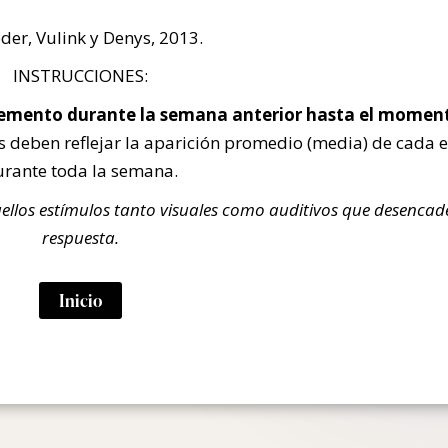
der, Vulink y Denys, 2013.
INSTRUCCIONES:
 elemento durante la semana anterior hasta el momen
s deben reflejar la aparición promedio (media) de cada 
rante toda la semana.
llos estímulos tanto visuales como auditivos que desencad
respuesta.