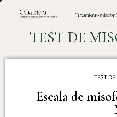
Tratamiento misofoní
TEST DE MI
TEST DE
Escala de misof