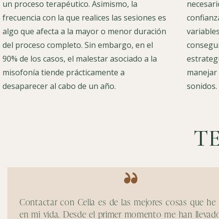
un proceso terapéutico. Asimismo, la
necesari
frecuencia con la que realices las sesiones es
confianz
algo que afecta a la mayor o menor duración
variable
del proceso completo. Sin embargo, en el
consegui
90% de los casos, el malestar asociado a la
estrateg
misofonía tiende prácticamente a
manejar 
desaparecer al cabo de un año.
sonidos.
T
Contactar con Celia es de las mejores cosas que he
en mi vida. Desde el primer momento me han llevado