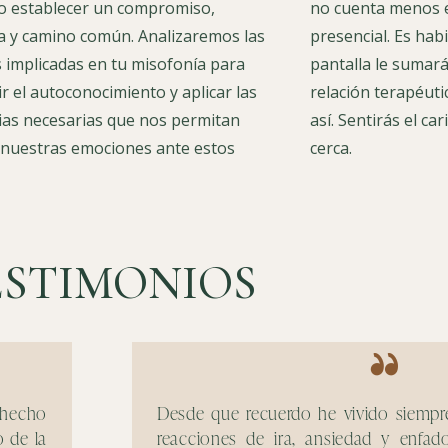
o establecer un compromiso,
no cuenta menos e
a y camino común. Analizaremos las
presencial. Es hab
s implicadas en tu misofonía para
pantalla le sumará 
r el autoconocimiento y aplicar las
relación terapéuti
ias necesarias que nos permitan
así. Sentirás el c
nuestras emociones ante estos
cerca.
ESTIMONIOS
 hecho
Desde que recuerdo he vivido siempr
 de la
reacciones de ira, ansiedad y enfad