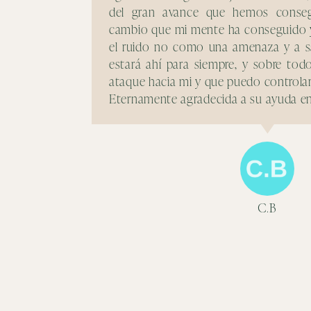
del gran avance que hemos consegu
cambio que mi mente ha conseguido y
el ruido no como una amenaza y a s
estará ahí para siempre, y sobre to
ataque hacia mi y que puedo controlar
Eternamente agradecida a su ayuda en
C.B