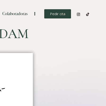
Colaboradoras
Pedir cita
RDAM
-