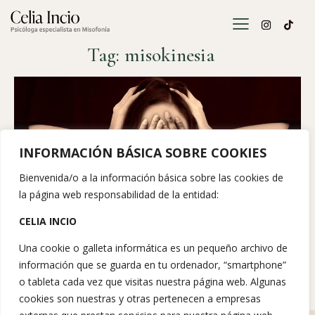
Tag: misokinesia
INFORMACIÓN BÁSICA SOBRE COOKIES
Bienvenida/o a la información básica sobre las cookies de
la página web responsabilidad de la entidad:
CELIA INCIO
NOTICIAS
30 de marzo de 2025
Una cookie o galleta informática es un pequeño archivo de
Misokinesia: Qué es, síntomas, causas y técnicas
información que se guarda en tu ordenador, “smartphone”
efectivas para controlarla
o tableta cada vez que visitas nuestra página web. Algunas
cookies son nuestras y otras pertenecen a empresas