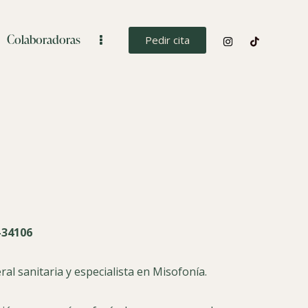
Colaboradoras
Pedir cita
34106
ral sanitaria y especialista en Misofonía.