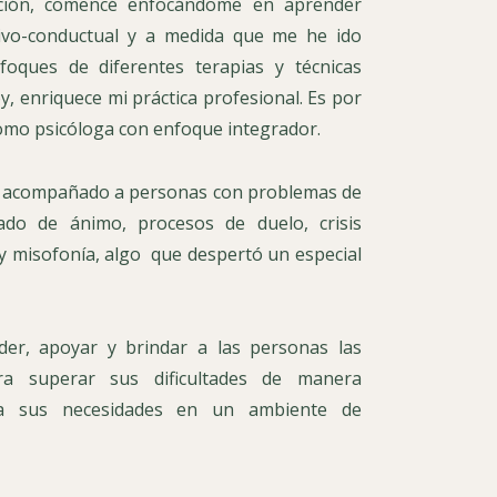
ción, comencé enfocándome en aprender
tivo-conductual y a medida que me he ido
foques de diferentes terapias y técnicas
oy, enriquece mi práctica profesional. Es por
omo psicóloga con enfoque integrador.
 he acompañado a personas con problemas de
tado de ánimo, procesos de duelo, crisis
 y misofonía, algo que despertó un especial
der, apoyar y brindar a las personas las
ra superar sus dificultades de manera
e a sus necesidades en un ambiente de