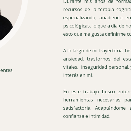
Durante mis años de forma
recursos de la terapia cogni
especializando, añadiendo en
psicológicas, lo que a día de h
esto que me gusta definirme c
A lo largo de mi trayectoria,
ansiedad, trastornos del es
vitales, inseguridad personal,
centes
interés en mí.
En este trabajo busco enten
herramientas necesarias pa
satisfactoria. Adaptándom
confianza e intimidad.