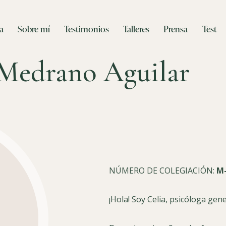
a
Sobre mí
Testimonios
Talleres
Prensa
Test
 Medrano Aguilar
NÚMERO DE COLEGIACIÓN:
M-
¡Hola! Soy Celia, psicóloga gene